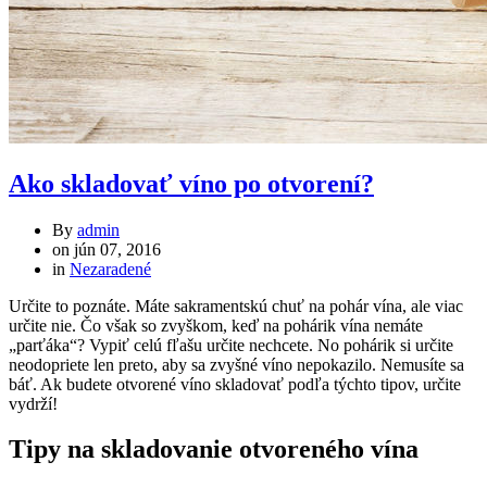
Ako skladovať víno po otvorení?
By
admin
on
jún 07, 2016
in
Nezaradené
Určite to poznáte. Máte sakramentskú chuť na pohár vína, ale viac
určite nie. Čo však so zvyškom, keď na pohárik vína nemáte
„parťáka“? Vypiť celú fľašu určite nechcete. No pohárik si určite
neodopriete len preto, aby sa zvyšné víno nepokazilo. Nemusíte sa
báť. Ak budete otvorené víno skladovať podľa týchto tipov, určite
vydrží!
Tipy na skladovanie otvoreného vína