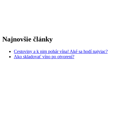
Najnovšie články
Cestoviny a k nim pohár vína! Aké sa hodí najviac?
Ako skladovať víno po otvorení?